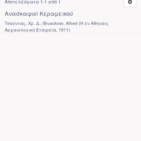
Αποτελέσματα 1-1 από 1
Ανασκαφαί Κεραμεικού
Τσούντας, Χρ. Δ.; Brueckner, Alfred
(
Η εν Αθήναις
Αρχαιολογική Εταιρεία
,
1911
)