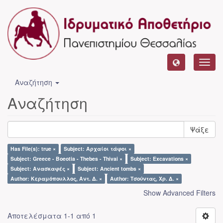
Toggl
navig
Αναζήτηση
Αναζήτηση
Ψάξε
Has File(s): true ×
Subject: Αρχαίοι τάφοι ×
Subject: Greece - Boeotia - Thebes - Thivai ×
Subject: Excavations ×
Subject: Ανασκαφές ×
Subject: Ancient tombs ×
Author: Κεραμόπουλλος, Αντ. Δ. ×
Author: Τσούντας, Χρ. Δ. ×
Show Advanced Filters
Αποτελέσματα 1-1 από 1