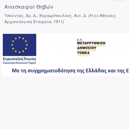
Ανασκαφαί Θηβών
Τσούντας, Χρ. Δ.; Κεραμόπουλλος, Αντ. Δ.
(
Η εν Αθήναις
Αρχαιολογική Εταιρεία
,
1911
)