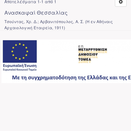
Αποτελέσματα 1-1 από 1
Ανασκαφαί Θεσσαλίας
Τσούντας, Χρ. Δ.; Αρβανιτόπουλος, Α. Σ.
(
Η εν Αθήναις
Αρχαιολογική Εταιρεία
,
1911
)