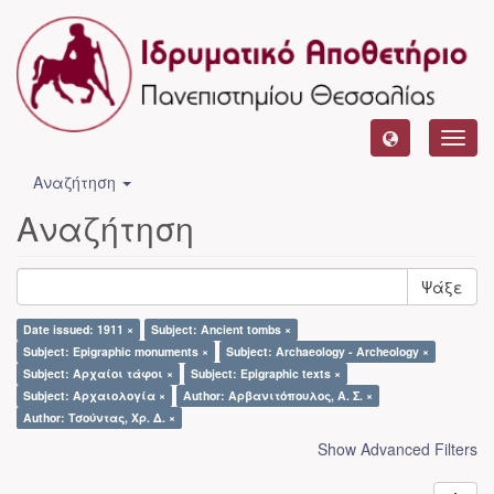
Toggl
navig
Αναζήτηση
Αναζήτηση
Ψάξε
Date issued: 1911 ×
Subject: Ancient tombs ×
Subject: Epigraphic monuments ×
Subject: Archaeology - Archeology ×
Subject: Αρχαίοι τάφοι ×
Subject: Epigraphic texts ×
Subject: Αρχαιολογία ×
Author: Αρβανιτόπουλος, Α. Σ. ×
Author: Τσούντας, Χρ. Δ. ×
Show Advanced Filters