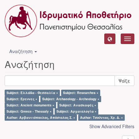
Toggl
navig
Αναζήτηση
Αναζήτηση
Ψάξε
Subject: Ελλάδα - Θεσσαλία ×
Subject: Researches ×
Subject: Έρευνες ×
Subject: Archaeology - Archeology ×
Subject: Ancient monuments ×
Subject: Ανασκαφές ×
Subject: Greece - Thessaly ×
Subject: Αρχαιολογία ×
Author: Αρβανιτόπουλος, Απόστολος Σ. ×
Author: Τσούντας, Χρ. Δ. ×
Show Advanced Filters