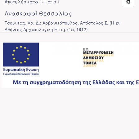
Αποτελέσματα 1-1 από 1
Ανασκαφαί Θεσσαλίας
Τσούντας, Χρ. Δ.; Αρβανιτόπουλος, Απόστολος Σ.
(
Η εν
Αθήναις Αρχαιολογική Εταιρεία
,
1912
)