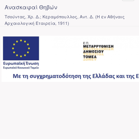
Ανασκαφαί Θηβών
Τσούντας, Χρ. Δ.; Κεραμόπουλλος, Αντ. Δ.
(
Η εν Αθήναις
Αρχαιολογική Εταιρεία
,
1911
)