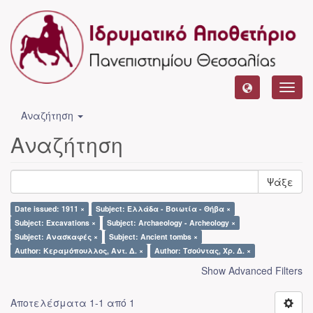
Toggl
navig
Αναζήτηση
Αναζήτηση
Ψάξε
Date issued: 1911 ×
Subject: Ελλάδα - Βοιωτία - Θήβα ×
Subject: Excavations ×
Subject: Archaeology - Archeology ×
Subject: Ανασκαφές ×
Subject: Ancient tombs ×
Author: Κεραμόπουλλος, Αντ. Δ. ×
Author: Τσούντας, Χρ. Δ. ×
Show Advanced Filters
Αποτελέσματα 1-1 από 1