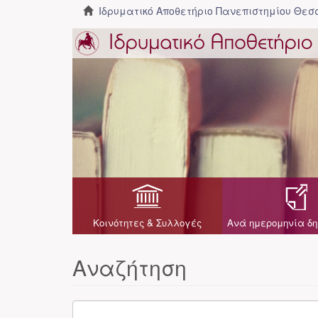
Ιδρυματικό Αποθετήριο Πανεπιστημίου Θε
Κοινότητες & Συλλογές
Ανά ημερομηνία δη
Αναζήτηση