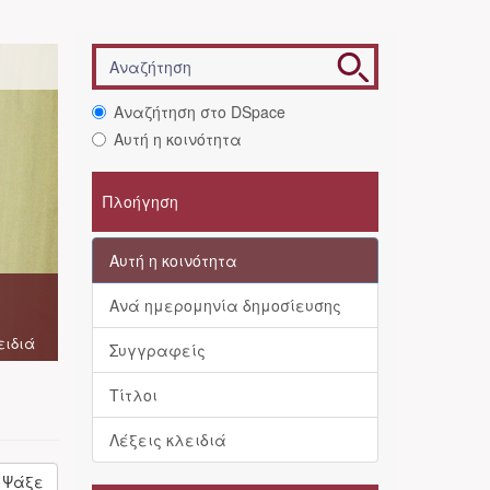
Αναζήτηση στο DSpace
Αυτή η κοινότητα
Πλοήγηση
Αυτή η κοινότητα
Ανά ημερομηνία δημοσίευσης
ειδιά
Συγγραφείς
Τίτλοι
Λέξεις κλειδιά
Ψάξε