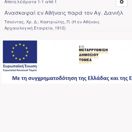
Αποτελέσματα 1-1 από 1
Ανασκαφαί εν Αθήναις παρά τον Αγ. Δανιήλ
Τσούντας, Χρ. Δ.; Καστριώτης, Π.
(
Η εν Αθήναις
Αρχαιολογική Εταιρεία
,
1912
)