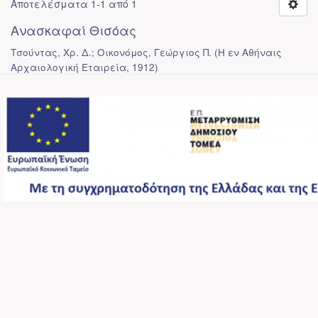
Αποτελέσματα 1-1 από 1
Ανασκαφαί Θισόας
Τσούντας, Χρ. Δ.; Οικονόμος, Γεώργιος Π.
(
Η εν Αθήναις
Αρχαιολογική Εταιρεία
,
1912
)