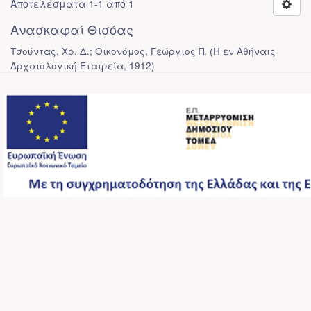
Αποτελέσματα 1-1 από 1
Ανασκαφαί Θισόας
Τσούντας, Χρ. Δ.; Οικονόμος, Γεώργιος Π.
(
Η εν Αθήναις
Αρχαιολογική Εταιρεία
,
1912
)