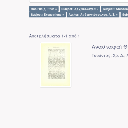
Has File(s): true ×
Subject: Αρχαιολογία ×
Subject: Archaeol
Subject: Excavations ×
Author: Αρβανιτόπουλος, Α. Σ. ×
Sub
Αποτελέσματα 1-1 από 1
Ανασκαφαί Θ
Τσούντας, Χρ. Δ.; 