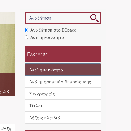
Αναζήτηση στο DSpace
Αυτή η κοινότητα
Πλοήγηση
Αυτή η κοινότητα
Ανά ημερομηνία δημοσίευσης
ειδιά
Συγγραφείς
Τίτλοι
Λέξεις κλειδιά
Ψάξε