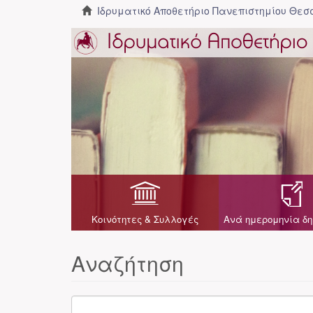
Ιδρυματικό Αποθετήριο Πανεπιστημίου Θε
Κοινότητες & Συλλογές
Ανά ημερομηνία δη
Αναζήτηση