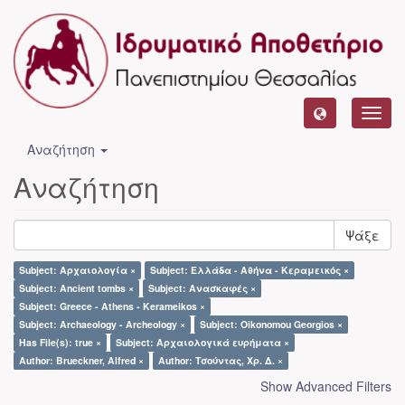
Toggl
navig
Αναζήτηση
Αναζήτηση
Ψάξε
Subject: Αρχαιολογία ×
Subject: Ελλάδα - Αθήνα - Κεραμεικός ×
Subject: Ancient tombs ×
Subject: Ανασκαφές ×
Subject: Greece - Athens - Kerameikos ×
Subject: Archaeology - Archeology ×
Subject: Oikonomou Georgios ×
Has File(s): true ×
Subject: Αρχαιολογικά ευρήματα ×
Author: Brueckner, Alfred ×
Author: Τσούντας, Χρ. Δ. ×
Show Advanced Filters