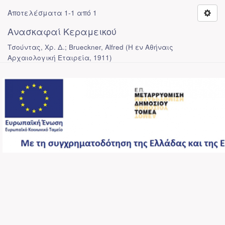
Αποτελέσματα 1-1 από 1
Ανασκαφαί Κεραμεικού
Τσούντας, Χρ. Δ.; Brueckner, Alfred
(
Η εν Αθήναις
Αρχαιολογική Εταιρεία
,
1911
)