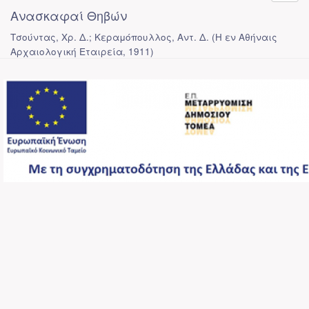
Ανασκαφαί Θηβών
Τσούντας, Χρ. Δ.; Κεραμόπουλλος, Αντ. Δ.
(
Η εν Αθήναις
Αρχαιολογική Εταιρεία
,
1911
)