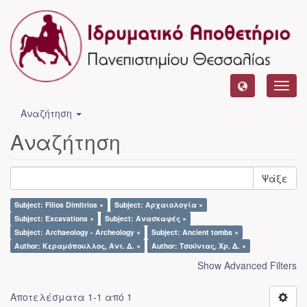
Toggl
navig
Αναζήτηση
Αναζήτηση
Ψάξε
Subject: Filios Dimitrios ×
Subject: Αρχαιολογία ×
Subject: Excavations ×
Subject: Ανασκαφές ×
Subject: Archaeology - Archeology ×
Subject: Ancient tombs ×
Author: Κεραμόπουλλος, Αντ. Δ. ×
Author: Τσούντας, Χρ. Δ. ×
Show Advanced Filters
Αποτελέσματα 1-1 από 1