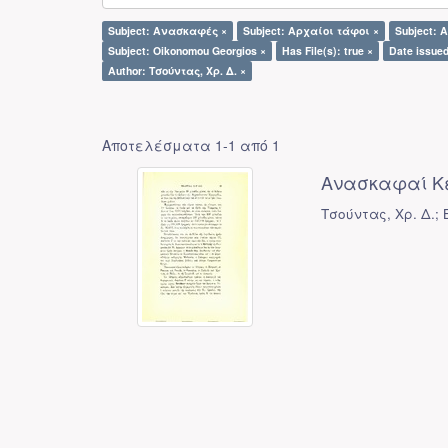
Subject: Ανασκαφές ×
Subject: Αρχαίοι τάφοι ×
Subject: A
Subject: Oikonomou Georgios ×
Has File(s): true ×
Date issued
Author: Τσούντας, Χρ. Δ. ×
Αποτελέσματα 1-1 από 1
Ανασκαφαί Κ
Τσούντας, Χρ. Δ.; B