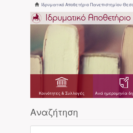
Ιδρυματικό Αποθετήριο Πανεπιστημίου Θε
Κοινότητες & Συλλογές
Ανά ημερομηνία δη
Αναζήτηση