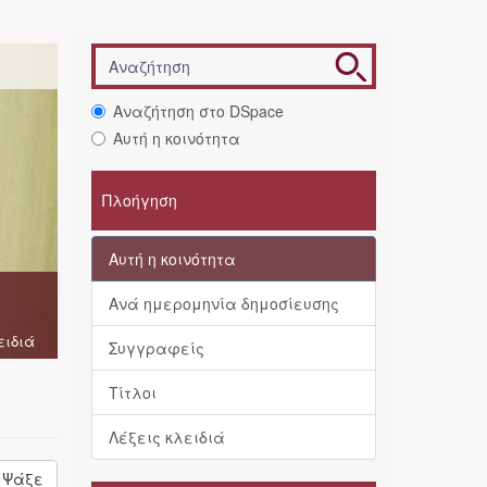
Αναζήτηση στο DSpace
Αυτή η κοινότητα
Πλοήγηση
Αυτή η κοινότητα
Ανά ημερομηνία δημοσίευσης
ειδιά
Συγγραφείς
Τίτλοι
Λέξεις κλειδιά
Ψάξε