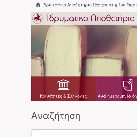
Ιδρυματικό Αποθετήριο Πανεπιστημίου Θε
Κοινότητες & Συλλογές
Ανά ημερομηνία δη
Αναζήτηση