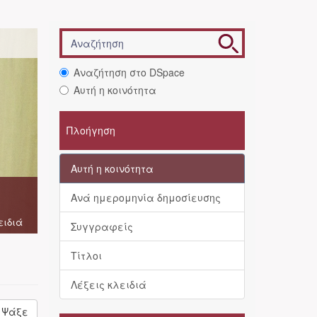
Αναζήτηση στο DSpace
Αυτή η κοινότητα
Πλοήγηση
Αυτή η κοινότητα
Ανά ημερομηνία δημοσίευσης
ειδιά
Συγγραφείς
Τίτλοι
Λέξεις κλειδιά
Ψάξε