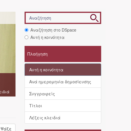
Αναζήτηση στο DSpace
Αυτή η κοινότητα
Πλοήγηση
Αυτή η κοινότητα
Ανά ημερομηνία δημοσίευσης
ειδιά
Συγγραφείς
Τίτλοι
Λέξεις κλειδιά
Ψάξε