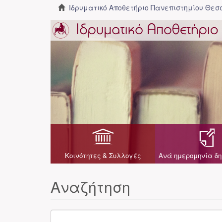
Ιδρυματικό Αποθετήριο Πανεπιστημίου Θε
Κοινότητες & Συλλογές
Ανά ημερομηνία δη
Αναζήτηση