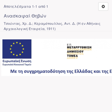
Αποτελέσματα 1-1 από 1
Ανασκαφαί Θηβών
Τσούντας, Χρ. Δ.; Κεραμόπουλλος, Αντ. Δ.
(
Η εν Αθήναις
Αρχαιολογική Εταιρεία
,
1911
)