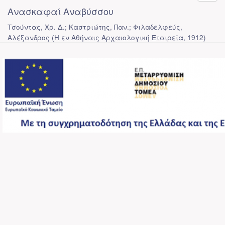
Ανασκαφαί Αναβύσσου
Τσούντας, Χρ. Δ.; Καστριώτης, Παν.; Φιλαδελφεύς,
Αλέξανδρος
(
Η εν Αθήναις Αρχαιολογική Εταιρεία
,
1912
)