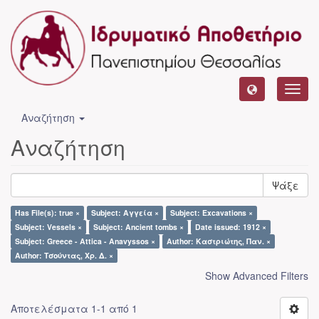
Toggl
navig
Αναζήτηση
Αναζήτηση
Ψάξε
Has File(s): true ×
Subject: Αγγεία ×
Subject: Excavations ×
Subject: Vessels ×
Subject: Ancient tombs ×
Date issued: 1912 ×
Subject: Greece - Attica - Anavyssos ×
Author: Καστριώτης, Παν. ×
Author: Τσούντας, Χρ. Δ. ×
Show Advanced Filters
Αποτελέσματα 1-1 από 1