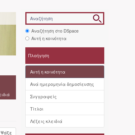
Αναζήτηση στο DSpace
Αυτή η κοινότητα
Πλοήγηση
Αυτή η κοινότητα
Ανά ημερομηνία δημοσίευσης
ειδιά
Συγγραφείς
Τίτλοι
Λέξεις κλειδιά
Ψάξε