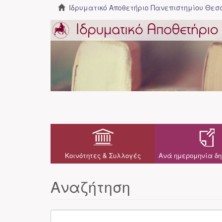
Ιδρυματικό Αποθετήριο Πανεπιστημίου Θε
Κοινότητες & Συλλογές
Ανά ημερομηνία δη
Αναζήτηση