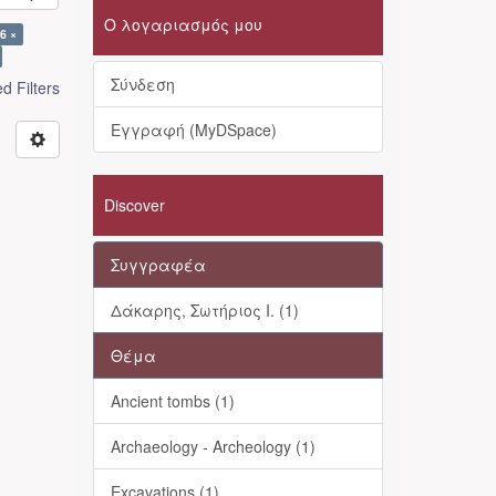
Ο λογαριασμός μου
6 ×
Σύνδεση
 Filters
Εγγραφή (MyDSpace)
Discover
Συγγραφέα
Δάκαρης, Σωτήριος Ι. (1)
Θέμα
Ancient tombs (1)
Archaeology - Archeology (1)
Excavations (1)