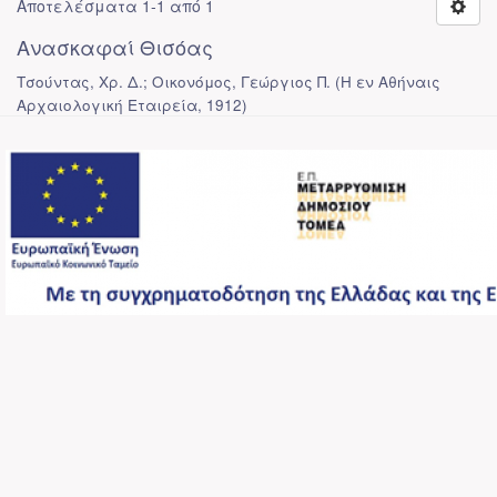
Αποτελέσματα 1-1 από 1
Ανασκαφαί Θισόας
Τσούντας, Χρ. Δ.; Οικονόμος, Γεώργιος Π.
(
Η εν Αθήναις
Αρχαιολογική Εταιρεία
,
1912
)