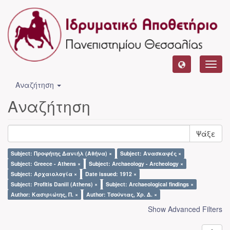
Toggl
navig
Αναζήτηση
Αναζήτηση
Ψάξε
Subject: Προφήτης Δανιήλ (Αθήνα) ×
Subject: Ανασκαφές ×
Subject: Greece - Athens ×
Subject: Archaeology - Archeology ×
Subject: Αρχαιολογία ×
Date issued: 1912 ×
Subject: Profitis Daniil (Athens) ×
Subject: Archaeological findings ×
Author: Καστριώτης, Π. ×
Author: Τσούντας, Χρ. Δ. ×
Show Advanced Filters