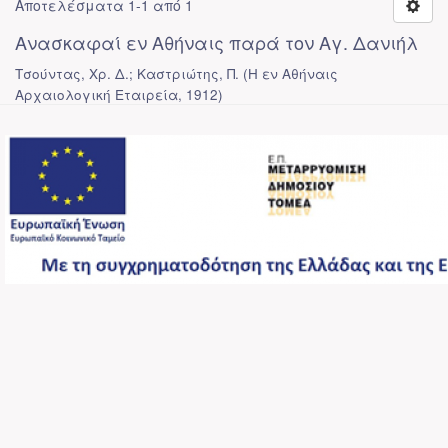
Αποτελέσματα 1-1 από 1
Ανασκαφαί εν Αθήναις παρά τον Αγ. Δανιήλ
Τσούντας, Χρ. Δ.; Καστριώτης, Π.
(
Η εν Αθήναις
Αρχαιολογική Εταιρεία
,
1912
)