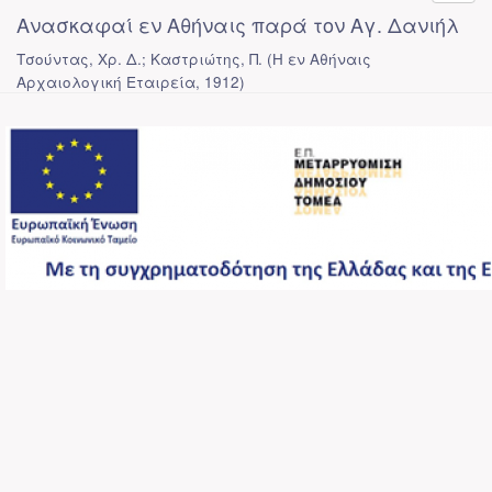
Ανασκαφαί εν Αθήναις παρά τον Αγ. Δανιήλ
Τσούντας, Χρ. Δ.; Καστριώτης, Π.
(
Η εν Αθήναις
Αρχαιολογική Εταιρεία
,
1912
)