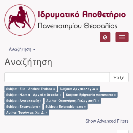
Toggl
navig
Αναζήτηση
Αναζήτηση
Ψάξε
Subject: Elis - Ancient Theisoa ×
Subject: Αρχαιολογία ×
Subject: Ηλεία - Αρχαία Θεισόα ×
Subject: Epigraphic monuments ×
Subject: Ανασκαφές ×
Author: Οικονόμος, Γεώργιος Π. ×
Subject: Excavations ×
Subject: Epigraphic texts ×
Author: Τσούντας, Χρ. Δ. ×
Show Advanced Filters