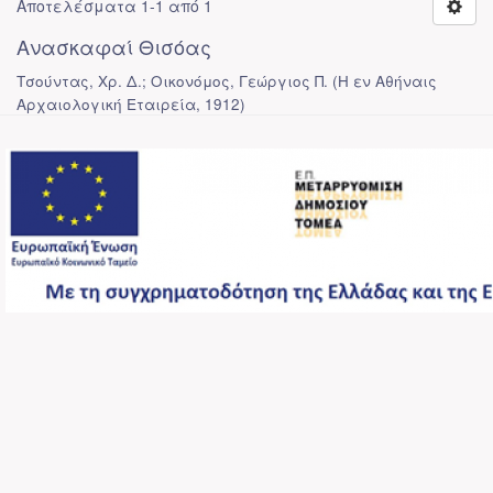
Αποτελέσματα 1-1 από 1
Ανασκαφαί Θισόας
Τσούντας, Χρ. Δ.; Οικονόμος, Γεώργιος Π.
(
Η εν Αθήναις
Αρχαιολογική Εταιρεία
,
1912
)