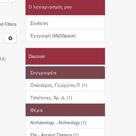
Ο λογαριασμός μου
Σύνδεση
 Filters
Εγγραφή (MyDSpace)
Discover
12
)
Συγγραφέα
Οικονόμος, Γεώργιος Π. (1)
Τσούντας, Χρ. Δ. (1)
Θέμα
Archaeology - Archeology (1)
Elis - Ancient Theisoa (1)