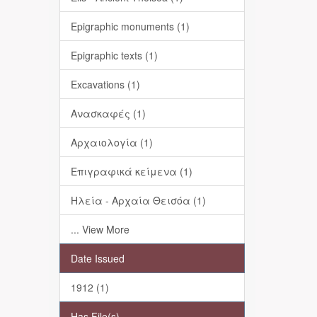
Epigraphic monuments (1)
Epigraphic texts (1)
Excavations (1)
Ανασκαφές (1)
Αρχαιολογία (1)
Επιγραφικά κείμενα (1)
Ηλεία - Αρχαία Θεισόα (1)
... View More
Date Issued
1912 (1)
Has File(s)