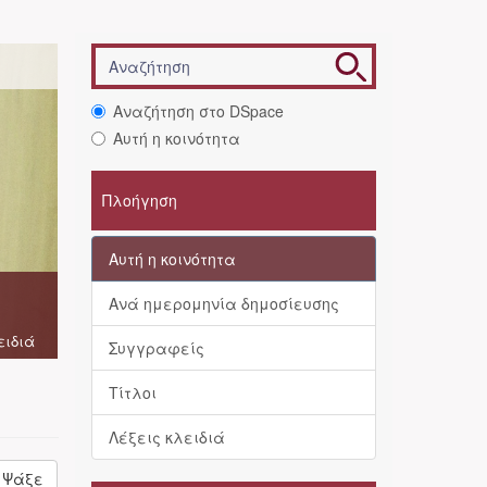
Αναζήτηση στο DSpace
Αυτή η κοινότητα
Πλοήγηση
Αυτή η κοινότητα
Ανά ημερομηνία δημοσίευσης
ειδιά
Συγγραφείς
Τίτλοι
Λέξεις κλειδιά
Ψάξε