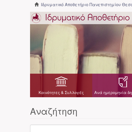
Ιδρυματικό Αποθετήριο Πανεπιστημίου Θε
Κοινότητες & Συλλογές
Ανά ημερομηνία δη
Αναζήτηση