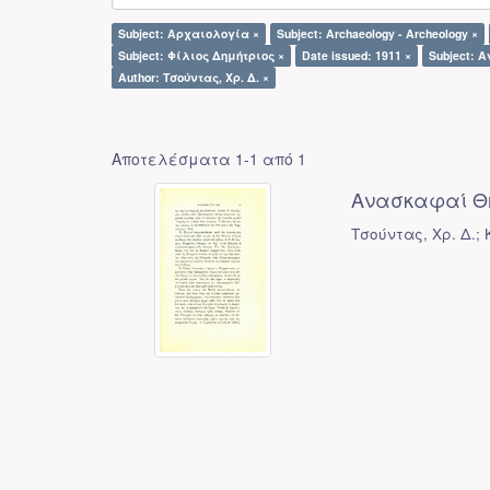
Subject: Αρχαιολογία ×
Subject: Archaeology - Archeology ×
Subject: Φίλιος Δημήτριος ×
Date issued: 1911 ×
Subject: 
Author: Τσούντας, Χρ. Δ. ×
Αποτελέσματα 1-1 από 1
Ανασκαφαί Θ
Τσούντας, Χρ. Δ.;