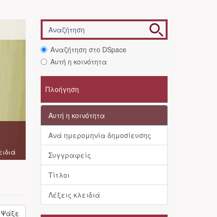
Αναζήτηση στο DSpace
Αυτή η κοινότητα
Πλοήγηση
Αυτή η κοινότητα
Ανά ημερομηνία δημοσίευσης
ειδιά
Συγγραφείς
Τίτλοι
Λέξεις κλειδιά
Ψάξε