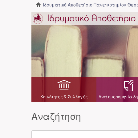
Ιδρυματικό Αποθετήριο Πανεπιστημίου Θε
Κοινότητες & Συλλογές
Ανά ημερομηνία δη
Αναζήτηση