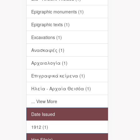
Epigraphic monuments (1)
Epigraphic texts (1)
Excavations (1)
Ανασκαφές (1)
Αρχαιολογία (1)
Επιγραφικά κείμενα (1)
Ηλεία - Αρχαία Θεισόα (1)
... View More
Date Issued
1912 (1)
Has File(s)