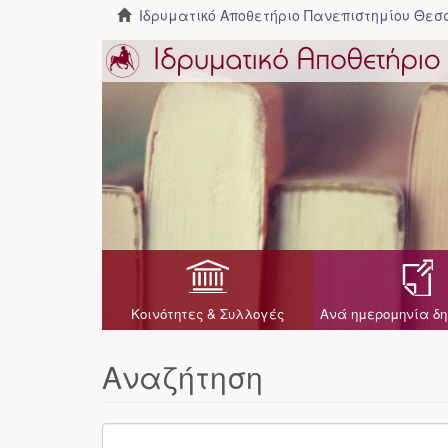
Ιδρυματικό Αποθετήριο Πανεπιστημίου Θε
Κοινότητες & Συλλογές
Ανά ημερομηνία δη
Αναζήτηση