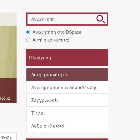
Αναζήτηση στο DSpace
Αυτή η κοινότητα
Πλοήγηση
Αυτή η κοινότητα
Ανά ημερομηνία δημοσίευσης
ειδιά
Συγγραφείς
Τίτλοι
Λέξεις κλειδιά
Ψάξε