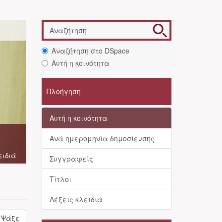
Αναζήτηση στο DSpace
Αυτή η κοινότητα
Πλοήγηση
Αυτή η κοινότητα
Ανά ημερομηνία δημοσίευσης
ειδιά
Συγγραφείς
Τίτλοι
Λέξεις κλειδιά
Ψάξε