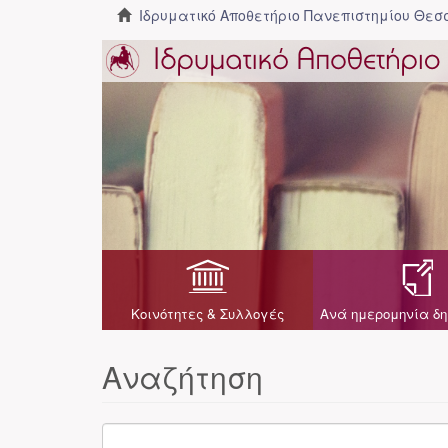
Ιδρυματικό Αποθετήριο Πανεπιστημίου Θε
Κοινότητες & Συλλογές
Ανά ημερομηνία δη
Αναζήτηση