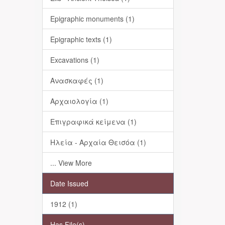
Epigraphic monuments (1)
Epigraphic texts (1)
Excavations (1)
Ανασκαφές (1)
Αρχαιολογία (1)
Επιγραφικά κείμενα (1)
Ηλεία - Αρχαία Θεισόα (1)
... View More
Date Issued
1912 (1)
Has File(s)