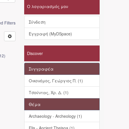
Ο λογαριασμός μου
Σύνδεση
 Filters
Εγγραφή (MyDSpace)
Discover
12
)
Συγγραφέα
Οικονόμος, Γεώργιος Π. (1)
Τσούντας, Χρ. Δ. (1)
Θέμα
Archaeology - Archeology (1)
Elis - Ancient Theisoa (1)