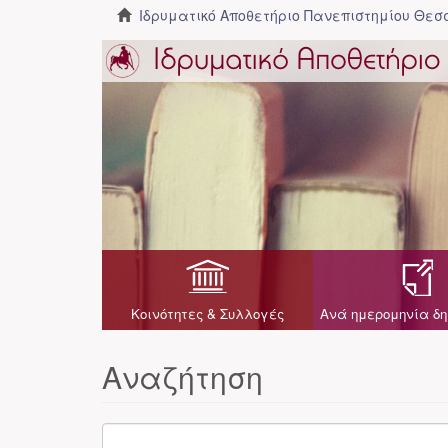
Ιδρυματικό Αποθετήριο Πανεπιστημίου Θε
Κοινότητες & Συλλογές
Ανά ημερομηνία δη
Αναζήτηση