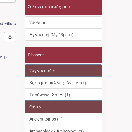
Ο λογαριασμός μου
Σύνδεση
 Filters
Εγγραφή (MyDSpace)
Discover
911
)
Συγγραφέα
Κεραμόπουλλος, Αντ. Δ. (1)
Τσούντας, Χρ. Δ. (1)
Θέμα
Ancient tombs (1)
Archaeology - Archeology (1)