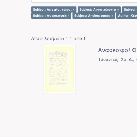
Subject: Αρχαίοι τάφοι ×
Subject: Αρχαιολογία ×
Subject:
Subject: Ανασκαφές ×
Subject: Ancient tombs ×
Author: Κε
Αποτελέσματα 1-1 από 1
Ανασκαφαί Θ
Τσούντας, Χρ. Δ.;