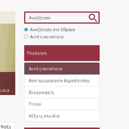
Αναζήτηση στο DSpace
Αυτή η κοινότητα
Πλοήγηση
Αυτή η κοινότητα
Ανά ημερομηνία δημοσίευσης
ειδιά
Συγγραφείς
Τίτλοι
Λέξεις κλειδιά
Ψάξε