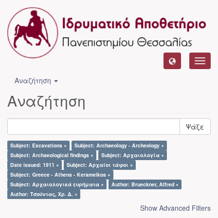
Toggl
navig
Αναζήτηση
Αναζήτηση
Ψάξε
Subject: Excavations ×
Subject: Archaeology - Archeology ×
Subject: Archaeological findings ×
Subject: Αρχαιολογία ×
Date issued: 1911 ×
Subject: Αρχαίοι τάφοι ×
Subject: Greece - Athens - Kerameikos ×
Subject: Αρχαιολογικά ευρήματα ×
Author: Brueckner, Alfred ×
Author: Τσούντας, Χρ. Δ. ×
Show Advanced Filters