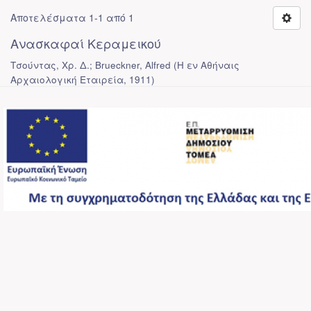
Αποτελέσματα 1-1 από 1
Ανασκαφαί Κεραμεικού
Τσούντας, Χρ. Δ.; Brueckner, Alfred
(
Η εν Αθήναις
Αρχαιολογική Εταιρεία
,
1911
)