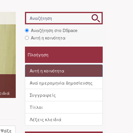
Αναζήτηση στο DSpace
Αυτή η κοινότητα
Πλοήγηση
Αυτή η κοινότητα
Ανά ημερομηνία δημοσίευσης
ειδιά
Συγγραφείς
Τίτλοι
Λέξεις κλειδιά
Ψάξε