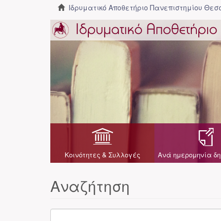
Ιδρυματικό Αποθετήριο Πανεπιστημίου Θε
Κοινότητες & Συλλογές
Ανά ημερομηνία δη
Αναζήτηση