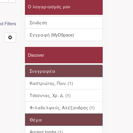
Ο λογαριασμός μου
Σύνδεση
 Filters
Εγγραφή (MyDSpace)
Discover
Συγγραφέα
Καστριώτης, Παν. (1)
Τσούντας, Χρ. Δ. (1)
Φιλαδελφεύς, Αλέξανδρος (1)
Θέμα
Ancient tombs (1)