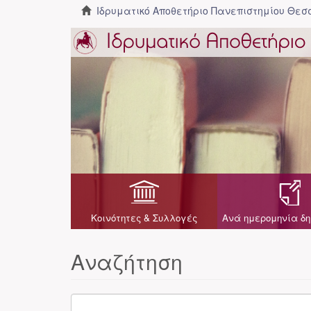
Ιδρυματικό Αποθετήριο Πανεπιστημίου Θε
Κοινότητες & Συλλογές
Ανά ημερομηνία δη
Αναζήτηση