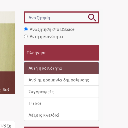
Αναζήτηση στο DSpace
Αυτή η κοινότητα
Πλοήγηση
Αυτή η κοινότητα
Ανά ημερομηνία δημοσίευσης
ειδιά
Συγγραφείς
Τίτλοι
Λέξεις κλειδιά
Ψάξε