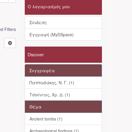
Ο λογαριασμός μου
Σύνδεση
 Filters
Εγγραφή (MyDSpace)
Discover
Συγγραφέα
Παππαδάκης, Ν. Γ. (1)
Τσούντας, Χρ. Δ. (1)
Θέμα
Ancient tombs (1)
Archaeological findings (1)