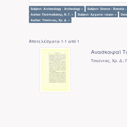
Subject: Archaeology - Archeology ×
Subject: Greece - Boeotia -
Author: Παππαδάκης, Ν. Γ. ×
Subject: Αρχαίοι τάφοι ×
Date
Author: Τσούντας, Χρ. Δ. ×
Αποτελέσματα 1-1 από 1
Ανασκαφαί Τ
Τσούντας, Χρ. Δ.; 