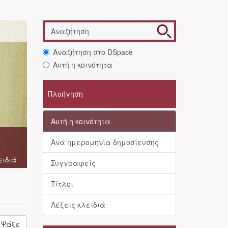
Αναζήτηση στο DSpace
Αυτή η κοινότητα
Πλοήγηση
Αυτή η κοινότητα
Ανά ημερομηνία δημοσίευσης
ειδιά
Συγγραφείς
Τίτλοι
Λέξεις κλειδιά
Ψάξε