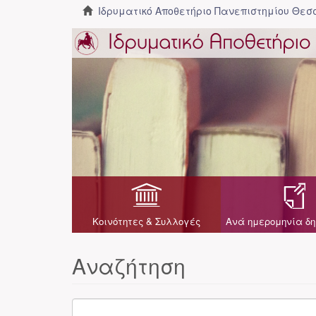
Ιδρυματικό Αποθετήριο Πανεπιστημίου Θε
Κοινότητες & Συλλογές
Ανά ημερομηνία δη
Αναζήτηση