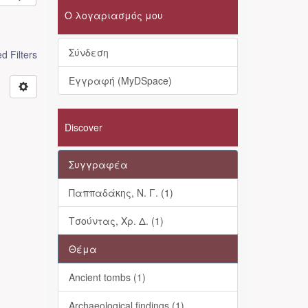
Ο λογαριασμός μου
Σύνδεση
 Filters
Εγγραφή (MyDSpace)
Discover
Συγγραφέα
Παππαδάκης, Ν. Γ. (1)
Τσούντας, Χρ. Δ. (1)
Θέμα
Ancient tombs (1)
Archaeological findings (1)