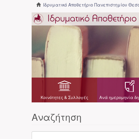
Ιδρυματικό Αποθετήριο Πανεπιστημίου Θε
Κοινότητες & Συλλογές
Ανά ημερομηνία δη
Αναζήτηση