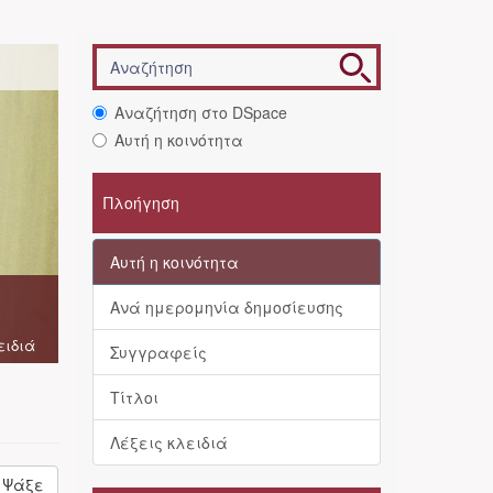
Αναζήτηση στο DSpace
Αυτή η κοινότητα
Πλοήγηση
Αυτή η κοινότητα
Ανά ημερομηνία δημοσίευσης
ειδιά
Συγγραφείς
Τίτλοι
Λέξεις κλειδιά
Ψάξε