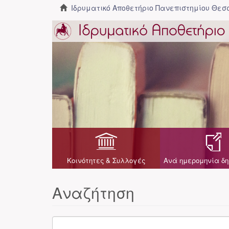
Ιδρυματικό Αποθετήριο Πανεπιστημίου Θε
Κοινότητες & Συλλογές
Ανά ημερομηνία δη
Αναζήτηση