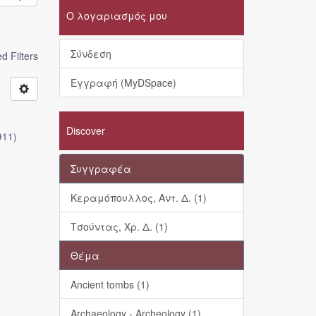
Ο λογαριασμός μου
Σύνδεση
 Filters
Εγγραφή (MyDSpace)
Discover
911
)
Συγγραφέα
Κεραμόπουλλος, Αντ. Δ. (1)
Τσούντας, Χρ. Δ. (1)
Θέμα
Ancient tombs (1)
Archaeology - Archeology (1)