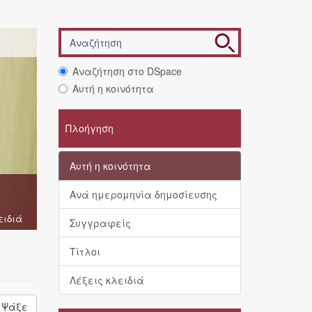
Αναζήτηση στο DSpace
Αυτή η κοινότητα
Πλοήγηση
Αυτή η κοινότητα
Ανά ημερομηνία δημοσίευσης
ειδιά
Συγγραφείς
Τίτλοι
Λέξεις κλειδιά
Ψάξε