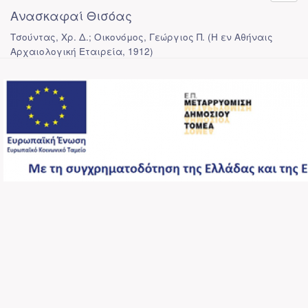
Ανασκαφαί Θισόας
Τσούντας, Χρ. Δ.; Οικονόμος, Γεώργιος Π.
(
Η εν Αθήναις
Αρχαιολογική Εταιρεία
,
1912
)