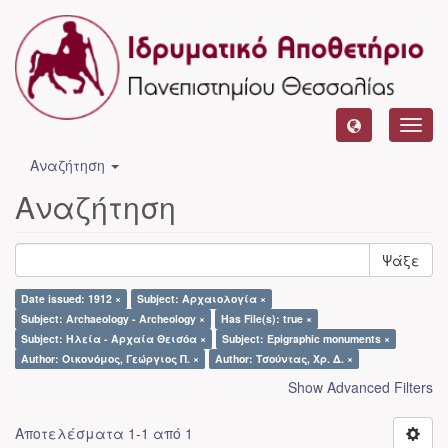
Toggl
navig
Αναζήτηση
Αναζήτηση
Ψάξε
Date issued: 1912 ×
Subject: Αρχαιολογία ×
Subject: Archaeology - Archeology ×
Has File(s): true ×
Subject: Ηλεία - Αρχαία Θεισόα ×
Subject: Epigraphic monuments ×
Author: Οικονόμος, Γεώργιος Π. ×
Author: Τσούντας, Χρ. Δ. ×
Show Advanced Filters
Αποτελέσματα 1-1 από 1