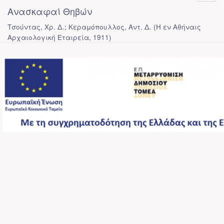
Ανασκαφαί Θηβών
Τσούντας, Χρ. Δ.; Κεραμόπουλλος, Αντ. Δ.
(
Η εν Αθήναις
Αρχαιολογική Εταιρεία
,
1911
)