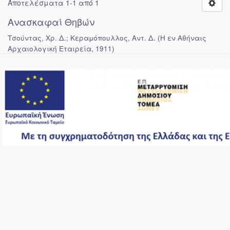
Αποτελέσματα 1-1 από 1
Ανασκαφαί Θηβών
Τσούντας, Χρ. Δ.; Κεραμόπουλλος, Αντ. Δ.
(
Η εν Αθήναις
Αρχαιολογική Εταιρεία
,
1911
)