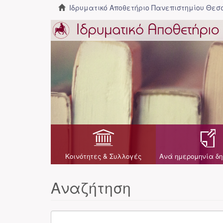
Ιδρυματικό Αποθετήριο Πανεπιστημίου Θε
Κοινότητες & Συλλογές
Ανά ημερομηνία δη
Αναζήτηση