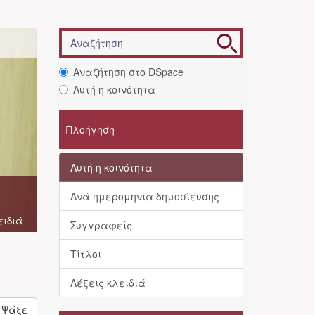
Αναζήτηση στο DSpace
Αυτή η κοινότητα
Πλοήγηση
Αυτή η κοινότητα
Ανά ημερομηνία δημοσίευσης
ειδιά
Συγγραφείς
Τίτλοι
Λέξεις κλειδιά
Ψάξε