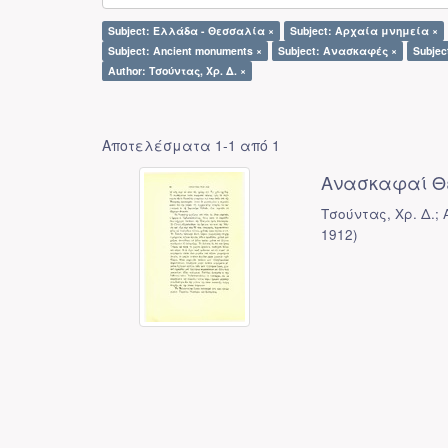
Subject: Ελλάδα - Θεσσαλία ×
Subject: Αρχαία μνημεία ×
Subject: Ancient monuments ×
Subject: Ανασκαφές ×
Subjec
Author: Τσούντας, Χρ. Δ. ×
Αποτελέσματα 1-1 από 1
Ανασκαφαί Θ
Τσούντας, Χρ. Δ.;
1912
)