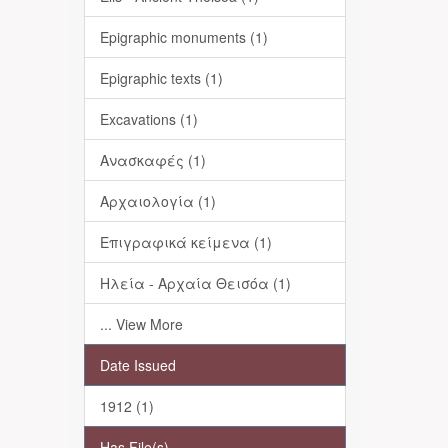
Epigraphic monuments (1)
Epigraphic texts (1)
Excavations (1)
Ανασκαφές (1)
Αρχαιολογία (1)
Επιγραφικά κείμενα (1)
Ηλεία - Αρχαία Θεισόα (1)
... View More
Date Issued
1912 (1)
Has File(s)