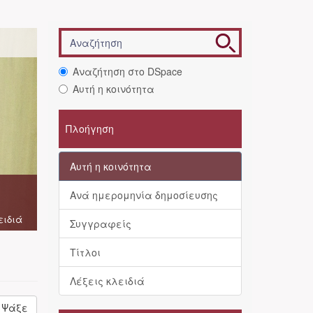
Αναζήτηση στο DSpace
Αυτή η κοινότητα
Πλοήγηση
Αυτή η κοινότητα
Ανά ημερομηνία δημοσίευσης
ειδιά
Συγγραφείς
Τίτλοι
Λέξεις κλειδιά
Ψάξε