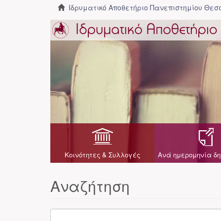
Ιδρυματικό Αποθετήριο Πανεπιστημίου Θε
Κοινότητες & Συλλογές
Ανά ημερομηνία δη
Αναζήτηση