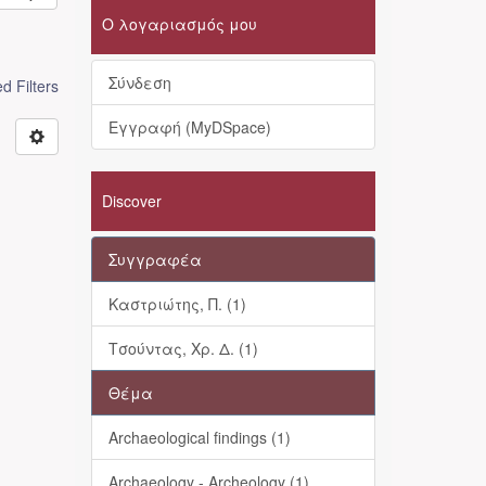
Ο λογαριασμός μου
Σύνδεση
 Filters
Εγγραφή (MyDSpace)
Discover
Συγγραφέα
Καστριώτης, Π. (1)
Τσούντας, Χρ. Δ. (1)
Θέμα
Archaeological findings (1)
Archaeology - Archeology (1)