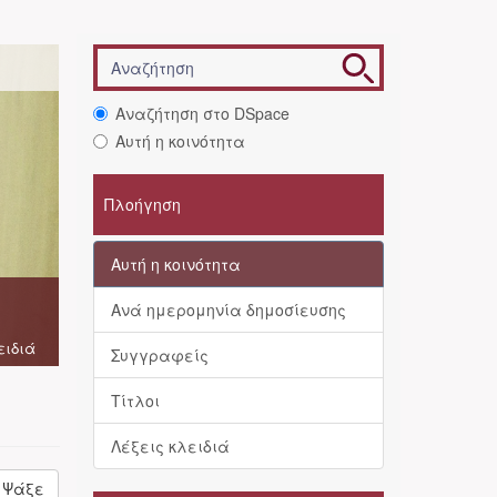
Αναζήτηση στο DSpace
Αυτή η κοινότητα
Πλοήγηση
Αυτή η κοινότητα
Ανά ημερομηνία δημοσίευσης
ειδιά
Συγγραφείς
Τίτλοι
Λέξεις κλειδιά
Ψάξε