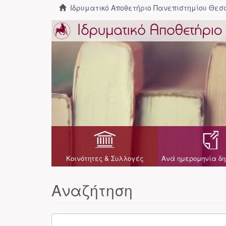
Ιδρυματικό Αποθετήριο Πανεπιστημίου Θε
Κοινότητες & Συλλογές
Ανά ημερομηνία δη
Αναζήτηση