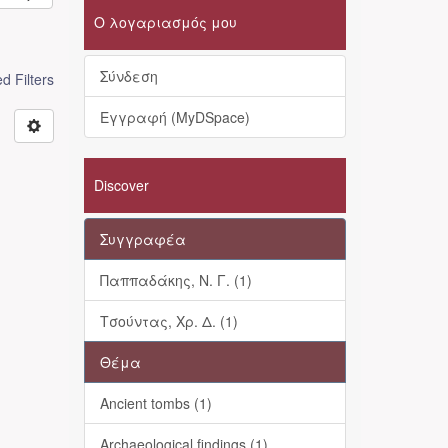
Ο λογαριασμός μου
Σύνδεση
 Filters
Εγγραφή (MyDSpace)
Discover
Συγγραφέα
Παππαδάκης, Ν. Γ. (1)
Τσούντας, Χρ. Δ. (1)
Θέμα
Ancient tombs (1)
Archaeological findings (1)