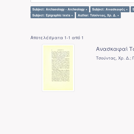
Subject: Archaeology - Archeology ×
Subject: Ανασκαφές ×
Subject: Epigraphic texts ×
Author: Τσούντας, Χρ. Δ. ×
Αποτελέσματα 1-1 από 1
Ανασκαφαί Τ
Τσούντας, Χρ. Δ.; 