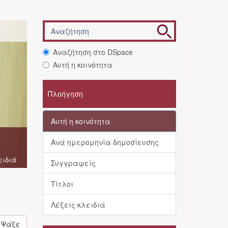
Αναζήτηση στο DSpace
Αυτή η κοινότητα
Πλοήγηση
Αυτή η κοινότητα
Ανά ημερομηνία δημοσίευσης
ειδιά
Συγγραφείς
Τίτλοι
Λέξεις κλειδιά
Ψάξε