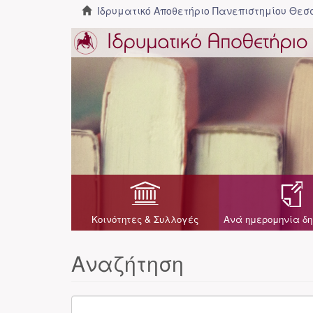
Ιδρυματικό Αποθετήριο Πανεπιστημίου Θε
Κοινότητες & Συλλογές
Ανά ημερομηνία δη
Αναζήτηση