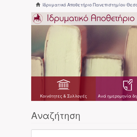
Ιδρυματικό Αποθετήριο Πανεπιστημίου Θε
Κοινότητες & Συλλογές
Ανά ημερομηνία δη
Αναζήτηση