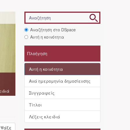
Αναζήτηση στο DSpace
Αυτή η κοινότητα
Πλοήγηση
Αυτή η κοινότητα
Ανά ημερομηνία δημοσίευσης
ειδιά
Συγγραφείς
Τίτλοι
Λέξεις κλειδιά
Ψάξε