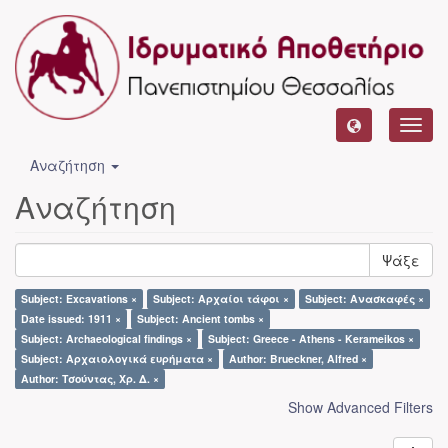
Toggl
navig
Αναζήτηση
Αναζήτηση
Ψάξε
Subject: Excavations ×
Subject: Αρχαίοι τάφοι ×
Subject: Ανασκαφές ×
Date issued: 1911 ×
Subject: Ancient tombs ×
Subject: Archaeological findings ×
Subject: Greece - Athens - Kerameikos ×
Subject: Αρχαιολογικά ευρήματα ×
Author: Brueckner, Alfred ×
Author: Τσούντας, Χρ. Δ. ×
Show Advanced Filters