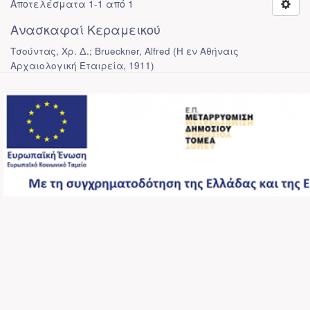
Αποτελέσματα 1-1 από 1
Ανασκαφαί Κεραμεικού
Τσούντας, Χρ. Δ.; Brueckner, Alfred
(
Η εν Αθήναις
Αρχαιολογική Εταιρεία
,
1911
)