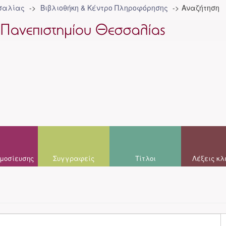
σσαλίας
Βιβλιοθήκη & Κέντρο Πληροφόρησης
Αναζήτηση
μοσίευσης
Συγγραφείς
Τίτλοι
Λέξεις κλ