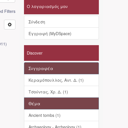
Ο λογαριασμός μου
 Filters
Σύνδεση
Εγγραφή (MyDSpace)
911
)
Discover
Συγγραφέα
Κεραμόπουλλος, Αντ. Δ. (1)
Τσούντας, Χρ. Δ. (1)
Θέμα
Ancient tombs (1)
Archaeology - Archeology (1)