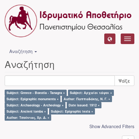
Toggl
navig
Αναζήτηση
Αναζήτηση
Ψάξε
Subject: Greece - Boeotia - Tanagra ×
Subject: Αρχαίοι τάφοι ×
Subject: Epigraphic monuments ×
Author: Παππαδάκης, Ν. Γ. ×
Subject: Archaeology - Archeology ×
Date issued: 1912 ×
Subject: Ancient tombs ×
Subject: Epigraphic texts ×
Author: Τσούντας, Χρ. Δ. ×
Show Advanced Filters