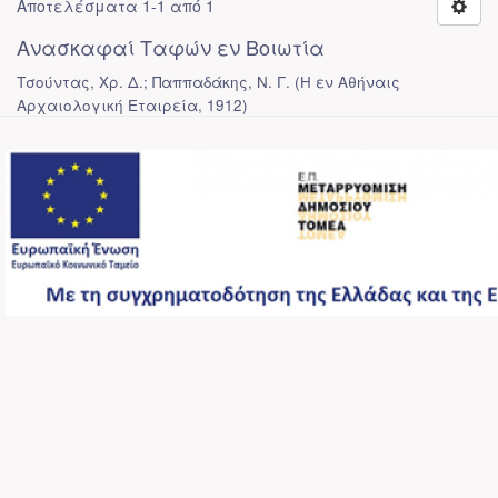
Αποτελέσματα 1-1 από 1
Ανασκαφαί Ταφών εν Βοιωτία
Τσούντας, Χρ. Δ.; Παππαδάκης, Ν. Γ.
(
Η εν Αθήναις
Αρχαιολογική Εταιρεία
,
1912
)