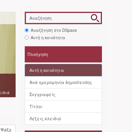
Αναζήτηση στο DSpace
Αυτή η κοινότητα
Πλοήγηση
Αυτή η κοινότητα
Ανά ημερομηνία δημοσίευσης
ειδιά
Συγγραφείς
Τίτλοι
Λέξεις κλειδιά
Ψάξε