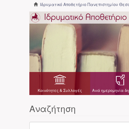
Ιδρυματικό Αποθετήριο Πανεπιστημίου Θε
Κοινότητες & Συλλογές
Ανά ημερομηνία δη
Αναζήτηση