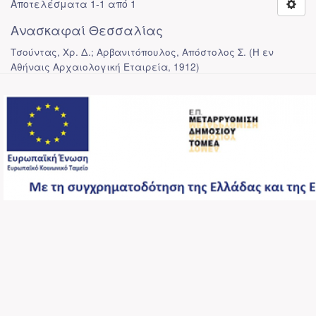
Αποτελέσματα 1-1 από 1
Ανασκαφαί Θεσσαλίας
Τσούντας, Χρ. Δ.; Αρβανιτόπουλος, Απόστολος Σ.
(
Η εν
Αθήναις Αρχαιολογική Εταιρεία
,
1912
)