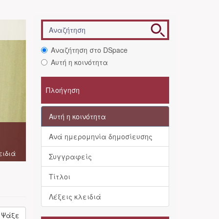
Αναζήτηση στο DSpace
Αυτή η κοινότητα
Πλοήγηση
Αυτή η κοινότητα
Ανά ημερομηνία δημοσίευσης
ειδιά
Συγγραφείς
Τίτλοι
Λέξεις κλειδιά
Ψάξε