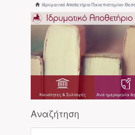
Ιδρυματικό Αποθετήριο Πανεπιστημίου Θε
Κοινότητες & Συλλογές
Ανά ημερομηνία δη
Αναζήτηση