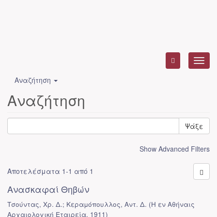
Toggl
navig
Αναζήτηση
Αναζήτηση
Ψάξε
Show Advanced Filters
Αποτελέσματα 1-1 από 1
Ανασκαφαί Θηβών
Τσούντας, Χρ. Δ.; Κεραμόπουλλος, Αντ. Δ.
(
Η εν Αθήναις
Αρχαιολογική Εταιρεία
,
1911
)