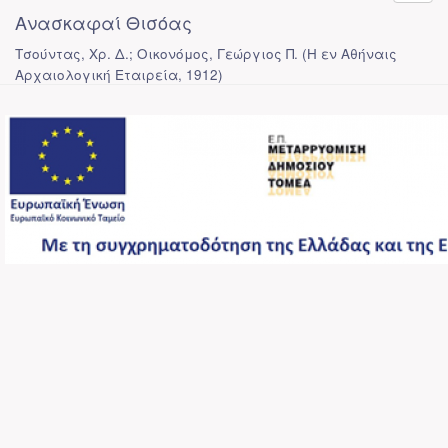
Ανασκαφαί Θισόας
Τσούντας, Χρ. Δ.; Οικονόμος, Γεώργιος Π.
(
Η εν Αθήναις
Αρχαιολογική Εταιρεία
,
1912
)