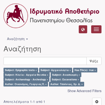
Toggl
navig
Αναζήτηση
Αναζήτηση
Ψάξε
Subject: Epigraphic texts ×
Subject: Αρχαιολογία ×
Has File(s): true ×
Subject: Ηλεία - Αρχαία Θεισόα ×
Subject: Ανασκαφές ×
Subject: Archaeology - Archeology ×
Subject: Excavations ×
Author: Οικονόμος, Γεώργιος Π. ×
Author: Τσούντας, Χρ. Δ. ×
Show Advanced Filters
Αποτελέσματα 1-1 από 1