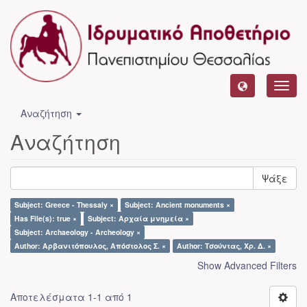
Toggl
navig
Αναζήτηση
Αναζήτηση
Ψάξε
Subject: Greece - Thessaly ×
Subject: Ancient monuments ×
Has File(s): true ×
Subject: Αρχαία μνημεία ×
Subject: Archaeology - Archeology ×
Author: Αρβανιτόπουλος, Απόστολος Σ. ×
Author: Τσούντας, Χρ. Δ. ×
Show Advanced Filters
Αποτελέσματα 1-1 από 1