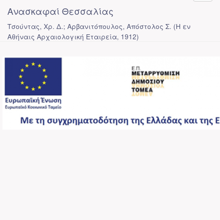
Ανασκαφαί Θεσσαλίας
Τσούντας, Χρ. Δ.; Αρβανιτόπουλος, Απόστολος Σ.
(
Η εν
Αθήναις Αρχαιολογική Εταιρεία
,
1912
)